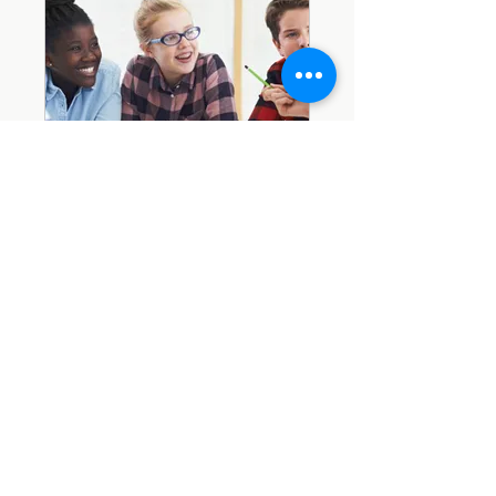
Student Group
Public
•
חבר מועדון אחד
שיתוף
בקשה להצטרף